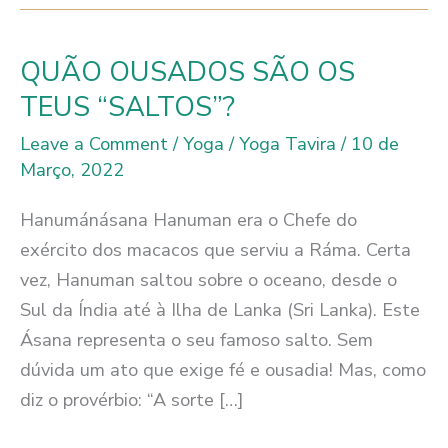
QUÃO OUSADOS SÃO OS
TEUS “SALTOS”?
Leave a Comment
/
Yoga
/
Yoga Tavira
/
10 de
Março, 2022
Hanumánásana Hanuman era o Chefe do
exército dos macacos que serviu a Ráma. Certa
vez, Hanuman saltou sobre o oceano, desde o
Sul da Índia até à Ilha de Lanka (Sri Lanka). Este
Ásana representa o seu famoso salto. Sem
dúvida um ato que exige fé e ousadia! Mas, como
diz o provérbio: “A sorte […]