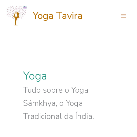
Skip
Yoga Tavira
to
content
Yoga
Tudo sobre o Yoga
Sámkhya, o Yoga
Tradicional da Índia.