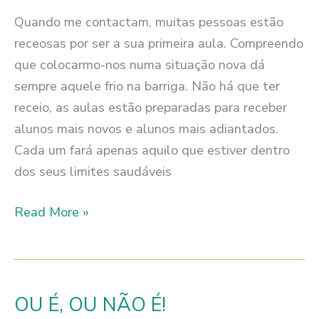
Quando me contactam, muitas pessoas estão
receosas por ser a sua primeira aula. Compreendo
que colocarmo-nos numa situação nova dá
sempre aquele frio na barriga. Não há que ter
receio, as aulas estão preparadas para receber
alunos mais novos e alunos mais adiantados.
Cada um fará apenas aquilo que estiver dentro
dos seus limites saudáveis
NÃO
Read More »
SABEMOS
ATÉ
DAR
O
OU É, OU NÃO É!
PRIMEIRO