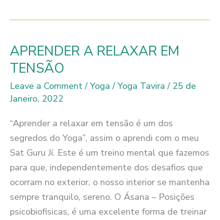
PODER
DA
RESPIRAÇÃO
APRENDER A RELAXAR EM
TENSÃO
Leave a Comment
/
Yoga
/
Yoga Tavira
/
25 de
Janeiro, 2022
“Aprender a relaxar em tensão é um dos
segredos do Yoga”, assim o aprendi com o meu
Sat Guru Jí. Este é um treino mental que fazemos
para que, independentemente dos desafios que
ocorram no exterior, o nosso interior se mantenha
sempre tranquilo, sereno. O Ásana – Posições
psicobiofisicas, é uma excelente forma de treinar