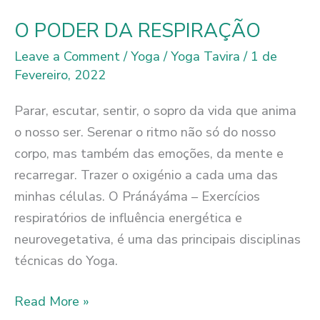
O PODER DA RESPIRAÇÃO
Leave a Comment
/
Yoga
/
Yoga Tavira
/
1 de
Fevereiro, 2022
Parar, escutar, sentir, o sopro da vida que anima
o nosso ser. Serenar o ritmo não só do nosso
corpo, mas também das emoções, da mente e
recarregar. Trazer o oxigénio a cada uma das
minhas células. O Pránáyáma – Exercícios
respiratórios de influência energética e
neurovegetativa, é uma das principais disciplinas
técnicas do Yoga.
O
Read More »